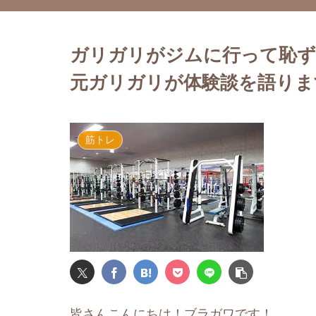
ガリガリがジムに行って恥
元ガリガリが体験談を語りま
筋トレ
皆さんこんにちは！ブラガワです！