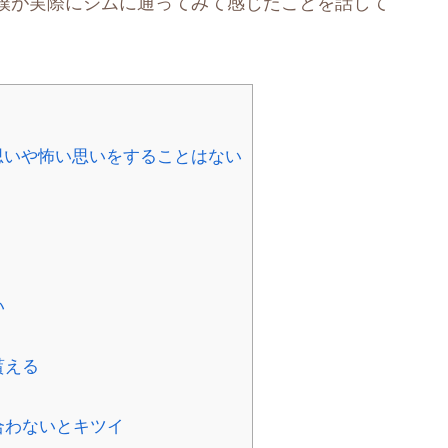
僕が実際にジムに通ってみて感じたことを話して
思いや怖い思いをすることはない
い
く
貰える
合わないとキツイ