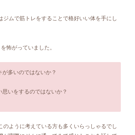
はジムで筋トレをすることで格好いい体を手にし
とを怖がっていました。
キが多いのではないか？
い思いをするのではないか？
このように考えている方も多くいらっしゃるでし