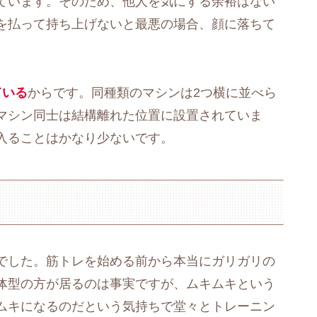
ています。そのため、他人を気にする余裕はない
を払って持ち上げないと最悪の場合、顔に落ちて
。
ている
からです。同種類のマシンは2つ横に並べら
マシン同士は結構離れた位置に設置されていま
入ることはかなり少ないです。
でした。筋トレを始める前から本当にガリガリの
体型の方が居るのは事実ですが、ムキムキという
ムキになるのだという気持ちで堂々とトレーニン