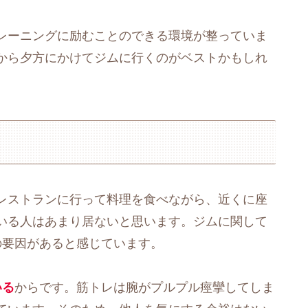
レーニングに励むことのできる環境が整っていま
から夕方にかけてジムに行くのがベストかもしれ
レストランに行って料理を食べながら、近くに座
いる人はあまり居ないと思います。ジムに関して
の要因があると感じています。
いる
からです。筋トレは腕がプルプル痙攣してしま