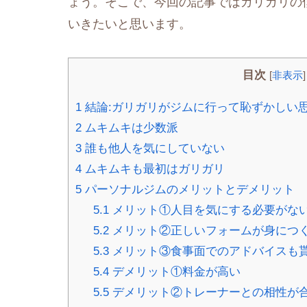
ょう。そこで、今回の記事ではガリガリの
いきたいと思います。
目次
[
非表示
]
1
結論:ガリガリがジムに行って恥ずかしい
2
ムキムキは少数派
3
誰も他人を気にしていない
4
ムキムキも最初はガリガリ
5
パーソナルジムのメリットとデメリット
5.1
メリット①人目を気にする必要がな
5.2
メリット②正しいフォームが身につ
5.3
メリット③食事面でのアドバイスも
5.4
デメリット①料金が高い
5.5
デメリット②トレーナーとの相性が