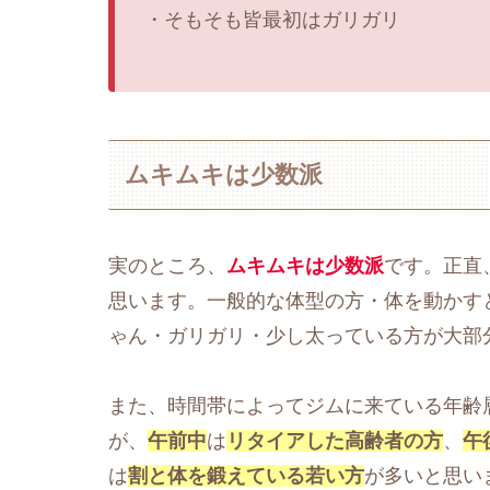
・そもそも皆最初はガリガリ
ムキムキは少数派
実のところ、
ムキムキは少数派
です。正直
思います。一般的な体型の方・体を動かす
ゃん・ガリガリ・少し太っている方が大部
また、時間帯によってジムに来ている年齢
が、
午前中
は
リタイアした高齢者の方
、
午
は
割と体を鍛えている若い方
が多いと思い