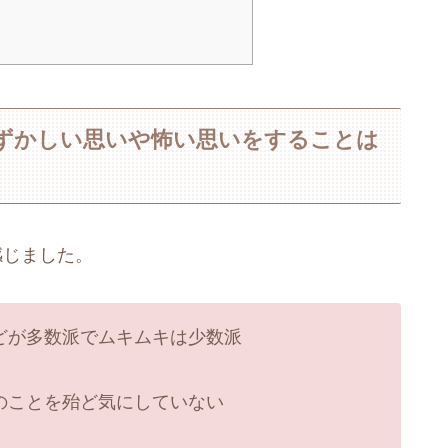
恥ずかしい思いや怖い思いをすることは
感じました。
どが多数派でムキムキは少数派
のことを殆ど気にしていない