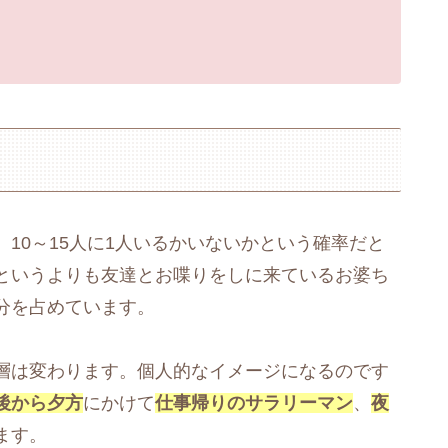
、10～15人に1人いるかいないかという確率だと
というよりも友達とお喋りをしに来ているお婆ち
分を占めています。
層は変わります。個人的なイメージになるのです
後から夕方
にかけて
仕事帰りのサラリーマン
、
夜
ます。